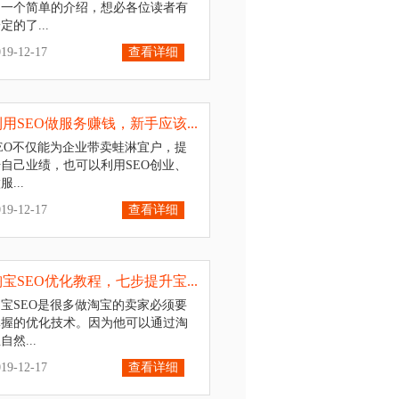
的一个简单的介绍，想必各位读者有
定的了...
019-12-17
查看详细
利用SEO做服务赚钱，新手应该...
SEO不仅能为企业带卖蛙淋宜户，提
升自己业绩，也可以利用SEO创业、
服...
019-12-17
查看详细
淘宝SEO优化教程，七步提升宝...
淘宝SEO是很多做淘宝的卖家必须要
掌握的优化技术。因为他可以通过淘
自然...
019-12-17
查看详细