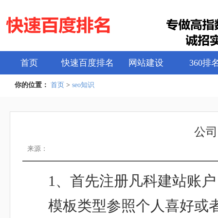
首页
快速百度排名
网站建设
360排
你的位置：
首页
>
seo知识
公司
来源：
1、首先注册凡科建站账
模板类型参照个人喜好或