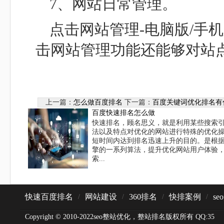
7、网站日常管理。
点击网站管理-电脑版/手
击网站管理功能还能够对站
上一篇：
怎么做百度排名
下一篇：
百度关键词优化排名有
百度快速排名怎么做
快速排名，顾名思义，就是利用某些搜索
法以及特点对优化的网站进行特殊的优化
短时间内达到排名迅速上升的目的。是根
擎的一系列算法，提升优化网站用户体验
索...
快速百度排名
网站建设
360排名
快排案例
se
/
/
/
/
Copyright © 2010-2022seo整站优化，整站排名版权所有 QQ:35